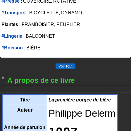
#Presse
: COVERGIRL, ROTATIVE
#Transport
: BICYCLETTE, DYNAMO
Plantes
: FRAMBOISIER, PEUPLIER
#Lingerie
: BALCONNET
#Boisson
: BIÈRE
Voir tout
À propos de ce livre
Titre
La première gorgée de bière
Auteur
Philippe Delerm
Année de parution