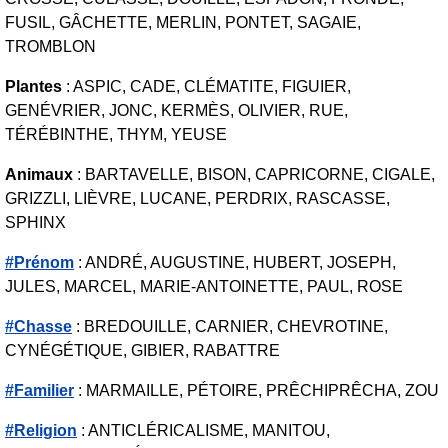
FUSIL, GÂCHETTE, MERLIN, PONTET, SAGAIE,
TROMBLON
Plantes
: ASPIC, CADE, CLÉMATITE, FIGUIER,
GENÉVRIER, JONC, KERMÈS, OLIVIER, RUE,
TÉRÉBINTHE, THYM, YEUSE
Animaux
: BARTAVELLE, BISON, CAPRICORNE, CIGALE,
GRIZZLI, LIÈVRE, LUCANE, PERDRIX, RASCASSE,
SPHINX
#Prénom
: ANDRÉ, AUGUSTINE, HUBERT, JOSEPH,
JULES, MARCEL, MARIE-ANTOINETTE, PAUL, ROSE
#Chasse
: BREDOUILLE, CARNIER, CHEVROTINE,
CYNÉGÉTIQUE, GIBIER, RABATTRE
#Familier
: MARMAILLE, PÉTOIRE, PRÊCHIPRÊCHA, ZOU
#Religion
: ANTICLÉRICALISME, MANITOU,