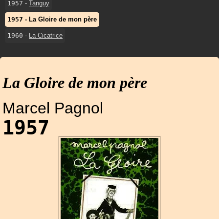
1957
-
Tanguy
1957
-
La Gloire de mon père
1960
-
La Cicatrice
La Gloire de mon père
Marcel Pagnol
1957