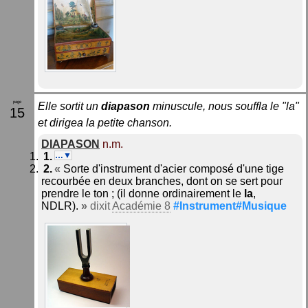
Elle sortit un
diapason
minuscule, nous souffla le "la"
15
et dirigea la petite chanson.
DIAPASON
n.m.
…▼
«
Sorte d'instrument d'acier composé d'une tige
recourbée en deux branches, dont on se sert pour
prendre le ton ; (il donne ordinairement le
la
,
NDLR).
»
dixit
Académie 8
#Instrument#Musique