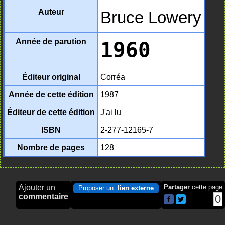
Auteur
Bruce Lowery
Année de parution
1960
Éditeur original
Corréa
Année de cette édition
1987
Éditeur de cette édition
J'ai lu
ISBN
2-277-12165-7
Nombre de pages
128
Ajouter un
Partager
cette page
Proposer un
lien externe
commentaire
0